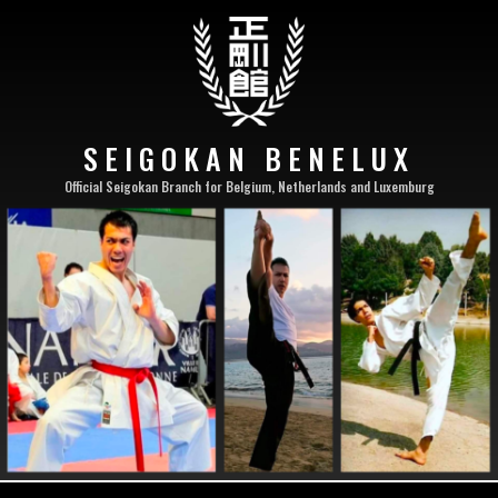
SEIGOKAN BENELUX
Official Seigokan Branch for Belgium, Netherlands and Luxemburg